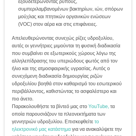
εξουδετερώνοντας ρύπους,
συμπεριλαμβανομένων βακτηρίων, ιών, σπόρων
μούχλας και πτητικών οργανικών ενώσεων
(VOC) στον αέρα και στις επιφάνειες.
Απελευθερώνοντας συνεχώς ρίζες υδροξυλίου,
αυτές οι γεννήτριες μιμούνται τη φυσική διαδικασία
που συμβαίνει σε εξωτερικούς χώρους λόγω της
αλληλεπίδρασης του υπεριώδους φωτός από τον
ήλιο και της ατμοσφαιρικής υγρασίας. Αυτός ο
συνεχόμενη διαδικασία δημιουργίας ριζών
υδροξυλίου βοηθά στον καθαρισμό του εσωτερικού
περιβάλλοντος, καθιστώντας το ασφαλέστερο και
πιο άνετο.
Παρακολουθήστε τα βίντεό μας στο
YouTube,
τα
οποία παρουσιάζουν τα πλεονεκτήματα των
γεννητριών υδροξυλίου. Επισκεφθείτε
το
ηλεκτρονικό μας κατάστημα
για να ανακαλύψετε την