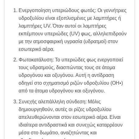
Ενεργοποίηση υπεριώδους φωτός: Οι γεννήτριες
υδροξυλίου είναι εξοπλισμένες με λαμπτήρες ή
λαμπτήρες UV. Όταν αυτοί οι λαμπτήρες
εκπέμπουν υπεριώδες (UV) φως, αλληλεπιδρούν
με την ατμοσφαιρική υγρασία (υδρατμοί) στον
εσωτερικό αέρα.
Φωτοκατάλυση: Το υπεριώδες φως ενεργοποιεί
τους υδρατμούς, διασπώντας τους σε άτομα
υδρογόνου και οξυγόνου. Αυτή η αντίδραση
οδηγεί στο σχηματισμό ριζών υδροξυλίου (OH•)
από τα άτομα υδρογόνου και οξυγόνου.
Συνεχής αλεπάλληλη σύνδεση: Μόλις
δημιουργηθούν, αυτές οι ρίζες υδροξυλίου
απελευθερώνονται στον εσωτερικό αέρα. Είναι
ιδιαίτερα αντιδραστικά και συνεχώς καταρρέουν
μέσα στο δωμάτιο, αναζητώντας και