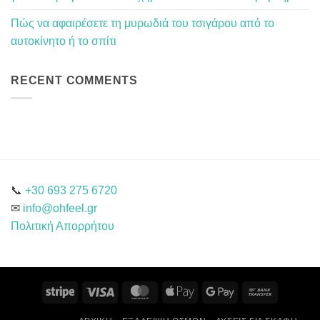
Πώς να αφαιρέσετε τη μυρωδιά του τσιγάρου από το
αυτοκίνητο ή το σπίτι
RECENT COMMENTS
📞
+30 693 275 6720
✉
info@ohfeel.gr
Πολιτική Απορρήτου
Stripe
Visa
MasterCard
Apple
Google
Bank
Pay
Pay
Transfer