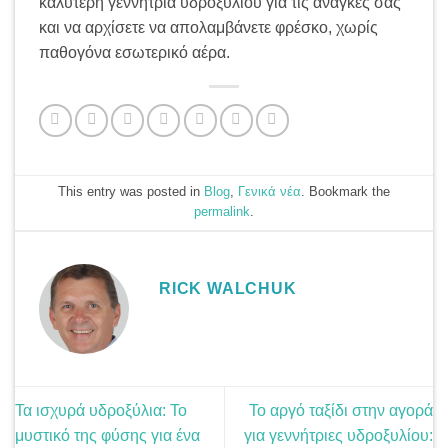
καλύτερη γεννήτρια υδροξυλίου για τις ανάγκες σας
και να αρχίσετε να απολαμβάνετε φρέσκο, χωρίς
παθογόνα εσωτερικό αέρα.
This entry was posted in
Blog
,
Γενικά νέα
. Bookmark the
permalink
.
RICK WALCHUK
Τα ισχυρά υδροξύλια: Το
Το αργό ταξίδι στην αγορά
μυστικό της φύσης για ένα
για γεννήτριες υδροξυλίου: