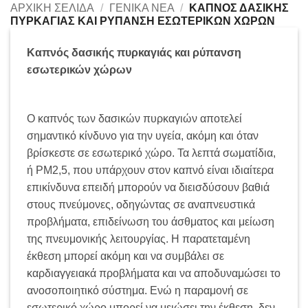
ΑΡΧΙΚΉ ΣΕΛΊΔΑ
/
ΓΕΝΙΚΆ ΝΈΑ
/
ΚΑΠΝΌΣ ΔΑΣΙΚΉΣ
ΠΥΡΚΑΓΙΆΣ ΚΑΙ ΡΎΠΑΝΣΗ ΕΣΩΤΕΡΙΚΏΝ ΧΏΡΩΝ
Καπνός δασικής πυρκαγιάς και ρύπανση
εσωτερικών χώρων
Ο καπνός των δασικών πυρκαγιών αποτελεί
σημαντικό κίνδυνο για την υγεία, ακόμη και όταν
βρίσκεστε σε εσωτερικό χώρο. Τα λεπτά σωματίδια,
ή PM2,5, που υπάρχουν στον καπνό είναι ιδιαίτερα
επικίνδυνα επειδή μπορούν να διεισδύσουν βαθιά
στους πνεύμονες, οδηγώντας σε αναπνευστικά
προβλήματα, επιδείνωση του άσθματος και μείωση
της πνευμονικής λειτουργίας. Η παρατεταμένη
έκθεση μπορεί ακόμη και να συμβάλει σε
καρδιαγγειακά προβλήματα και να αποδυναμώσει το
ανοσοποιητικό σύστημα. Ενώ η παραμονή σε
εσωτερικό χώρο μπορεί να μειώσει την έκθεση, δεν