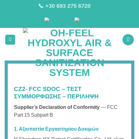
Μετάβαση
📞 +30 693 275 6720
στο
περιεχόμενο
CZ2- FCC SDOC – ΤΕΣΤ
ΣΥΜΜΟΡΦΩΣΗΣ – ΠΕΡΊΛΗΨΗ
Supplier’s Declaration of Conformity
— FCC
Part 15 Subpart B
1. Αξιοπιστία Εργαστηρίου Δοκιμών