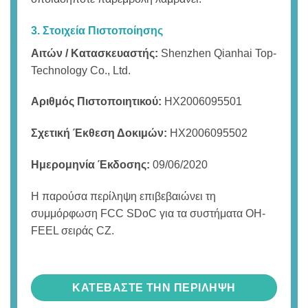
3. Στοιχεία Πιστοποίησης
Αιτών / Κατασκευαστής:
Shenzhen Qianhai Top-
Technology Co., Ltd.
Αριθμός Πιστοποιητικού:
HX2006095501
Σχετική Έκθεση Δοκιμών:
HX2006095502
Ημερομηνία Έκδοσης:
09/06/2020
Η παρούσα περίληψη επιβεβαιώνει τη
συμμόρφωση FCC SDoC για τα συστήματα OH-
FEEL σειράς CZ.
ΚΑΤΕΒΑΣΤΕ ΤΗΝ ΠΕΡΙΛΗΨΗ