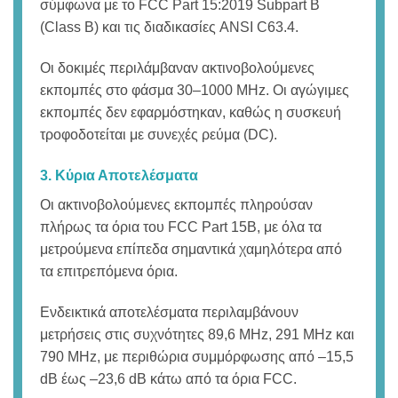
σύμφωνα με το FCC Part 15:2019 Subpart B
(Class B) και τις διαδικασίες ANSI C63.4.
Οι δοκιμές περιλάμβαναν ακτινοβολούμενες
εκπομπές στο φάσμα 30–1000 MHz. Οι αγώγιμες
εκπομπές δεν εφαρμόστηκαν, καθώς η συσκευή
τροφοδοτείται με συνεχές ρεύμα (DC).
3. Κύρια Αποτελέσματα
Οι ακτινοβολούμενες εκπομπές πληρούσαν
πλήρως τα όρια του FCC Part 15B, με όλα τα
μετρούμενα επίπεδα σημαντικά χαμηλότερα από
τα επιτρεπόμενα όρια.
Ενδεικτικά αποτελέσματα περιλαμβάνουν
μετρήσεις στις συχνότητες 89,6 MHz, 291 MHz και
790 MHz, με περιθώρια συμμόρφωσης από –15,5
dB έως –23,6 dB κάτω από τα όρια FCC.