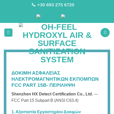
Μετάβαση
📞 +30 693 275 6720
στο
περιεχόμενο
ΔΟΚΙΜΗ ΑΣΦΑΛΕΙΑΣ
ΗΛΕΚΤΡΟΜΑΓΝΗΤΙΚΩΝ ΕΚΠΟΜΠΩΝ
FCC PART 15B- ΠΕΡΙΛΗΨΗ
Shenzhen HX Detect Certification Co., Ltd.
—
FCC Part 15 Subpart B (ANSI C63.4)
1. Αξιοπιστία Εργαστηρίου Δοκιμών